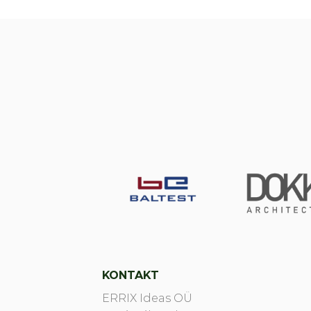
KONTAKT
ERRIX Ideas OÜ