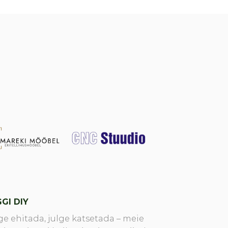
GI DIY
ge ehitada, julge katsetada – meie